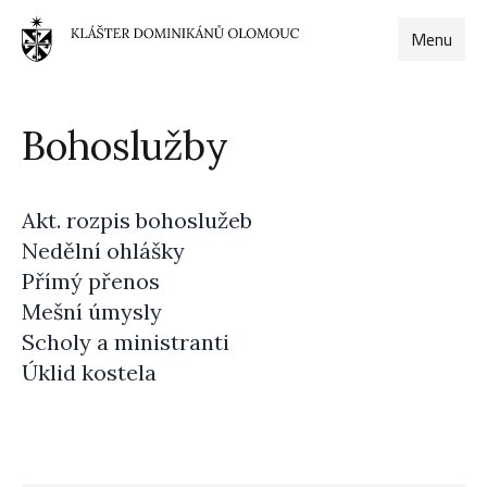
Menu
Bohoslužby
Akt. rozpis bohoslužeb
Nedělní ohlášky
Přímý přenos
Mešní úmysly
Scholy a ministranti
Úklid kostela