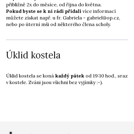
přibližně 2x do měsíce, od října do května.
Pokud byste se k ní rádi přidali
více informací
můžete získat např. u fr. Gabriela - gabriel@op.cz,
nebo po úterní mši od některého člena scholy.
Úklid kostela
Úklid kostela se koná
každý pátek
od 19:10 hod., sraz
v kostele. Zváni jsou všichni bez vyjímky :-).